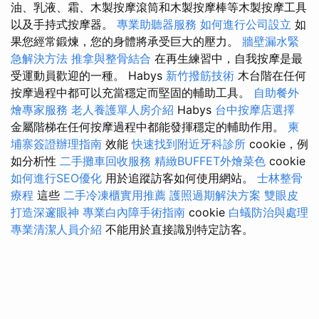
油、乳液、霜、木製按摩滾筒和木製按摩棒等木製按摩工具
以及手持式按摩器。
專業助聽器服務
如何進行公司設立
如
果您經常鍛煉，您的身體將承受巨大的壓力。
牆壁漏水緊
急解決方法
推拿與整骨結合
在再生練習中，自我按摩是最
受運動員歡迎的一種。 Habys
新竹撥筋技術
木台階在任何
按摩過程中都可以充當穩定而堅固的輔助工具。
自助餐外
燴專家服務
老人養護單人房介紹
Habys
台中按摩店選擇
金屬階梯在任何按摩過程中都能發揮穩定的輔助作用。
柬
埔寨簽證辦理指南
效能
快速找到附近牙科診所
cookie，例
如分析性
二手攤車回收服務
精緻BUFFET外燴菜色
cookie
如何進行SEO優化
用於追蹤訪客如何使用網站。
士林整骨
療程
這些
二手冷凍櫃實用推薦
護照過期解決方案
雙眼皮
打造深邃眼神
專業白內障手術指南
cookie
白蟻防治與處理
專業清潔人員介紹
不能用於直接識別特定訪客。