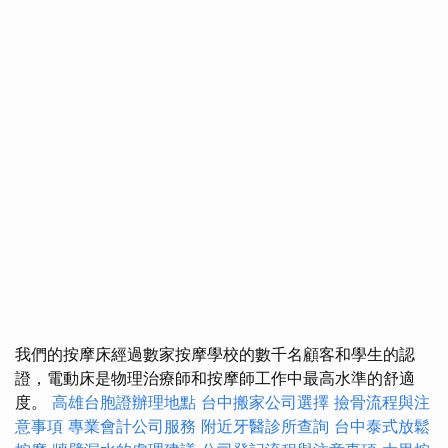
我們的按摩床經過數家按摩學校的數千名顧客和學生的認
證，電動床是物理治療師和按摩師工作中最高水準的舒適
度。
高雄台胞證辦理地點
台中搬家公司選擇
撿骨流程與注
意事項
專業會計公司服務
附近牙醫診所查詢
台中泰式放鬆