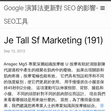
Google 演算法更新對 SEO 的影響-
SEO工具
Je Tall Sf Marketing (191)
Sep 12, 2013
Ansgec Mg5 專業深層組織按摩槍 U 按摩有助於清除新陳
代謝過程中產生的積聚在肌肉中的廢物。 如果出現關節和
肌肉疼痛，按摩電極也能有效。 它們具有預設程序和不同
的強度級別，使它們更易於使用。 用手慢慢抓住小腿並保
持45秒到2分鐘。 這項運動可以伸展頸部、背部、腿筋和
小腿。 不同的頭部針對不同的肌肉部位而設計。 現在我們
來看看哪個頭是用來做什麼的。 當然，為了獲得最佳效
果，我們建議您將專業人士的專業知識與按摩槍結合。
菲